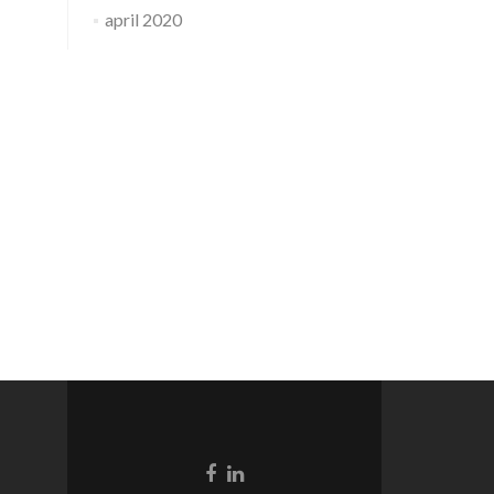
april 2020
Facebook
Linkedin
link
link